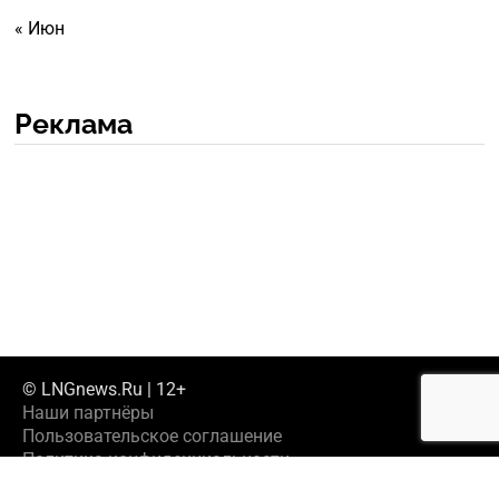
« Июн
Реклама
© LNGnews.Ru | 12+
Наши партнёры
Пользовательское соглашение
Политика конфиденциальности
Предложить новость