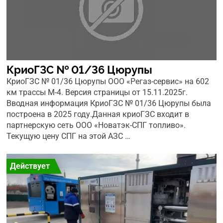
КриоГЗС № 01/36 Цюрупы
КриоГЗС № 01/36 Цюрупы ООО «Регаз-сервис» на 602
км трассы М-4. Версия страницы от 15.11.2025г.
Вводная информация КриоГЗС № 01/36 Цюрупы была
построена в 2025 году.Данная криоГЗС входит в
партнерскую сеть ООО «Новатэк-СПГ топливо».
Текущую цену СПГ на этой АЗС …
Действует