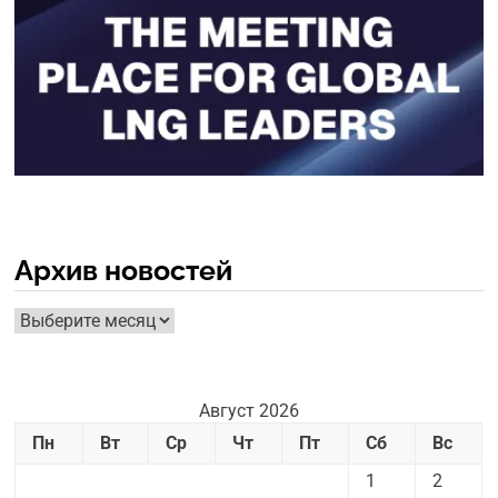
Архив новостей
Архив
новостей
Август 2026
Пн
Вт
Ср
Чт
Пт
Сб
Вс
1
2