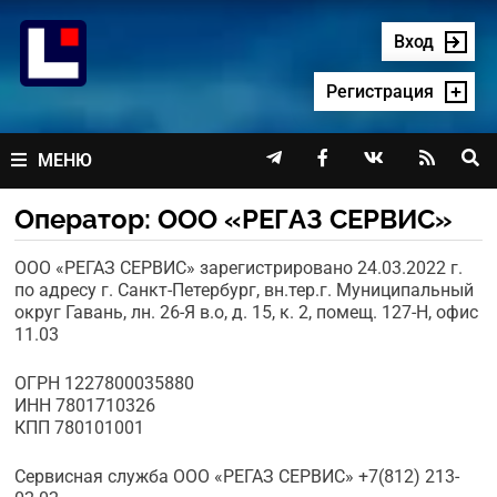
Перейти
к
Вход
содержимому
Регистрация




МЕНЮ
Оператор:
ООО «РЕГАЗ СЕРВИС»
ООО «РЕГАЗ СЕРВИС» зарегистрировано 24.03.2022 г.
по адресу г. Санкт-Петербург, вн.тер.г. Муниципальный
округ Гавань, лн. 26-Я в.о, д. 15, к. 2, помещ. 127-Н, офис
11.03
ОГРН 1227800035880
ИНН 7801710326
КПП 780101001
Сервисная служба ООО «РЕГАЗ СЕРВИС» +7(812) 213-