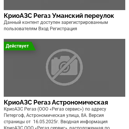
КриоАЗС Регаз Уманский переулок
Данный контент доступен зарегистрированным
пользователям Вход Регистрация
Действует
КриоАЗС Регаз Астрономическая
КриоАЗС Регаз (ООО «Регаз сервис») по адресу
Петергоф, Астрономическая улица, 8А. Версия
страницы от 16.05.2025г. Вводная информация
КриоАЗС ООО «Регаз сервис», расположенная по